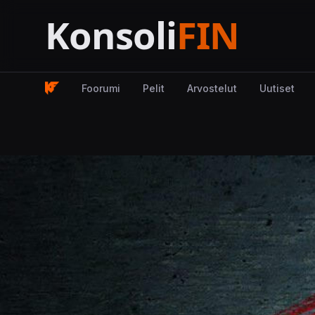
Foorumi
Pelit
Arvostelut
Uutiset