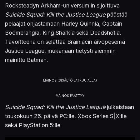
Rocksteadyn Arkham-universumiin sijoittuva
Suicide Squad: Kill the Justice League
päästää
pelaajat ohjastamaan Harley Quinnia, Captain
Boomerangia, King Sharkia sekä Deadshotia.
Tavoitteena on selättää Brainiacin aivopesemä
Justice League, mukanaan tietysti aiemmin
mainittu Batman.
Suicide Squad: Kill the Justice League
julkaistaan
toukokuun 26. päivä PC:lle, Xbox Series S|X:lle
sekä PlayStation 5:lle.