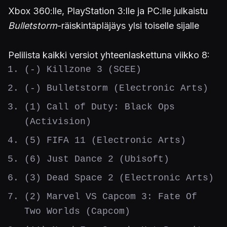
Xbox 360:lle, PlayStation 3:lle ja PC:lle julkaistu
Bulletstorm
-räiskintäpläjäys ylsi toiselle sijalle
Pelilista kaikki versiot yhteenlaskettuna viikko 8:
(-) Killzone 3 (SCEE)
(-) Bulletstorm (Electronic Arts)
(1) Call of Duty: Black Ops
(Activision)
(5) FIFA 11 (Electronic Arts)
(6) Just Dance 2 (Ubisoft)
(3) Dead Space 2 (Electronic Arts)
(2) Marvel VS Capcom 3: Fate Of
Two Worlds (Capcom)