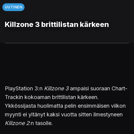
UUTINEN
Killzone 3 brittilistan kärkeen
PlayStation 3:n
Killzone 3
ampaisi suoraan Chart-
Trackin kokoaman brittilistan kärkeen.
Ykkössijasta huolimatta pelin ensimmäisen viikon
myynti ei yltänyt kaksi vuotta sitten ilmestyneen
Killzone 2
:n tasolle.