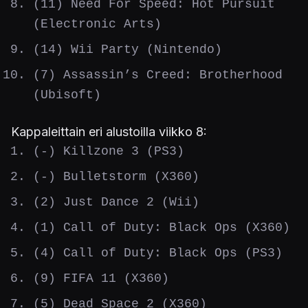
(11) Need For Speed: Hot Pursuit
(Electronic Arts)
(14) Wii Party (Nintendo)
(7) Assassin’s Creed: Brotherhood
(Ubisoft)
Kappaleittain eri alustoilla viikko 8:
(-) Killzone 3 (PS3)
(-) Bulletstorm (X360)
(2) Just Dance 2 (Wii)
(1) Call of Duty: Black Ops (X360)
(4) Call of Duty: Black Ops (PS3)
(9) FIFA 11 (X360)
(5) Dead Space 2 (X360)