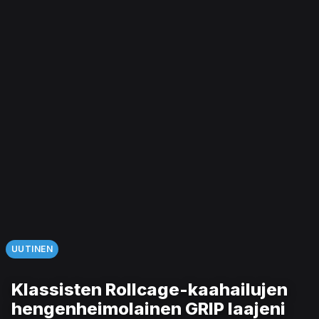
UUTINEN
Klassisten Rollcage-kaahailujen
hengenheimolainen GRIP laajeni