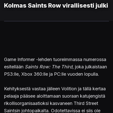
Kolmas Saints Row virallisesti julki
Game Informer -lehden tuoreimmassa numerossa
esitellään
Saints Row: The Third
, joka julkaistaan
PS3:lle, Xbox 360:lle ja PC:lle vuoden lopulla.
Kehityksestä vastaa jälleen Volition ja tällä kertaa
pelaaja pääsee aloittamaan suoraan katujengistä
rikollisorganisaatioksi kasvaneen Third Street
Saintsin johtopaikalta. Odotettavissa ei siis ole