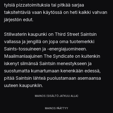
tylsiä pizzatoimituksia tai pitkää sarjaa
taksitehtäviä vaan käytössä on heti kaikki vahvan
järjestön edut.
Stillwaterin kaupunki on Third Street Saintsin
vallassa ja jengillä on jopa oma tuotemerkki
Saints-tossuineen ja -energiajuomineen.
Maailmanlaajuinen The Syndicate on kuitenkin
iskenyt silmänsä Saintsin menestykseen ja
suostumatta kumartumaan kenenkään edessä,
pitää Saintsin lähteä puolustamaan asemaansa
uuteen kaupunkiin.