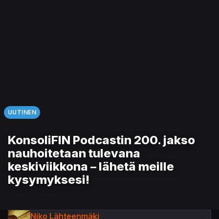
UUTINEN
KonsoliFIN Podcastin 200. jakso
nauhoitetaan tulevana
keskiviikkona – lähetä meille
kysymyksesi!
Niko Lähteenmäki