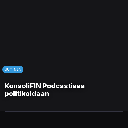
UUTINEN
KonsoliFIN Podcastissa
politikoidaan