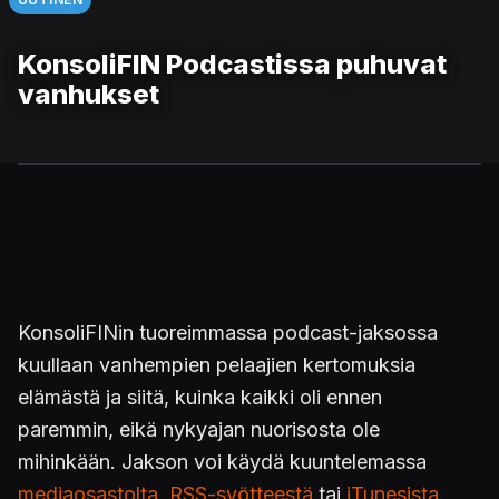
KonsoliFIN Podcastissa puhuvat
vanhukset
KonsoliFINin tuoreimmassa podcast-jaksossa
kuullaan vanhempien pelaajien kertomuksia
elämästä ja siitä, kuinka kaikki oli ennen
paremmin, eikä nykyajan nuorisosta ole
mihinkään. Jakson voi käydä kuuntelemassa
mediaosastolta
,
RSS-syötteestä
tai
iTunesista
.