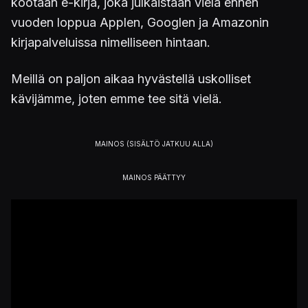
kootaan e-kirja, joka julkaistaan vielä ennen
vuoden loppua Applen, Googlen ja Amazonin
kirjapalveluissa nimelliseen hintaan.
Meillä on paljon aikaa hyvästellä uskolliset
kävijämme, joten emme tee sitä vielä.