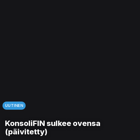
UUTINEN
KonsoliFIN sulkee ovensa
(päivitetty)