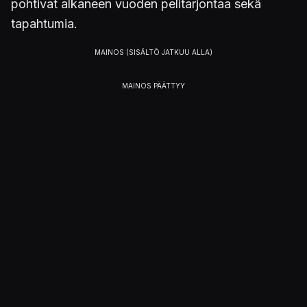
pohtivat alkaneen vuoden pelitarjontaa sekä
tapahtumia.