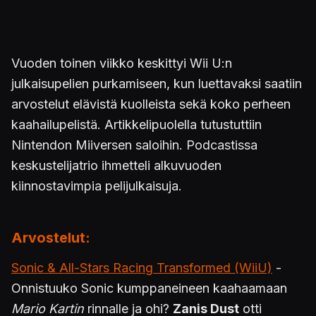
Vuoden toinen viikko keskittyi Wii U:n
julkaisupelien purkamiseen, kun luettavaksi saatiin
arvostelut elävistä kuolleista sekä koko perheen
kaahailupelistä. Artikkelipuolella tutustuttiin
Nintendon Miiversen saloihin. Podcastissa
keskustelijatrio ihmetteli alkuvuoden
kiinnostavimpia pelijulkaisuja.
Arvostelut:
Sonic & All-Stars Racing Transformed (WiiU)
-
Onnistuuko Sonic kumppaneineen kaahaamaan
Mario Kartin
rinnalle ja ohi?
Zanis Dust
otti