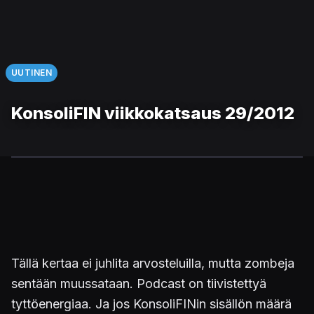
UUTINEN
KonsoliFIN viikkokatsaus 29/2012
Tällä kertaa ei juhlita arvosteluilla, mutta zombeja
sentään muussataan. Podcast on tiivistettyä
tyttöenergiaa. Ja jos KonsoliFINin sisällön määrä