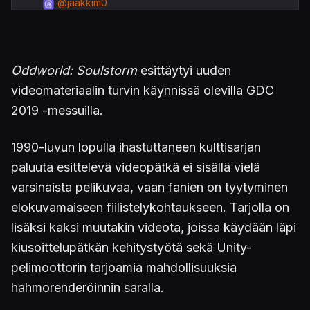
@jaakkim0
Oddworld: Soulstorm
esittäytyi uuden
videomateriaalin turvin käynnissä olevilla GDC
2019 -messuilla.
1990-luvun lopulla ihastuttaneen kulttisarjan
paluuta esittelevä videopätkä ei sisällä vielä
varsinaista pelikuvaa, vaan fanien on tyytyminen
elokuvamaiseen fiilistelykohtaukseen. Tarjolla on
lisäksi kaksi muutakin videota, joissa käydään läpi
kiusoittelupätkän kehitystyötä sekä Unity-
pelimoottorin tarjoamia mahdollisuuksia
hahmorenderöinnin saralla.