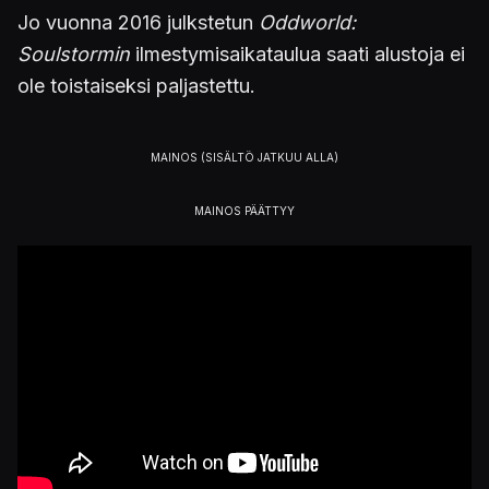
Jo vuonna 2016 julkstetun
Oddworld:
Soulstormin
ilmestymisaikataulua saati alustoja ei
ole toistaiseksi paljastettu.