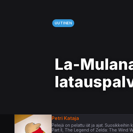
UUTINEN
La-Mulana
latauspalv
Petri Kataja
Pelejä on pelattu iät ja ajat. Suosikkeih
Part II, The Legend of Zelda: The Wind 