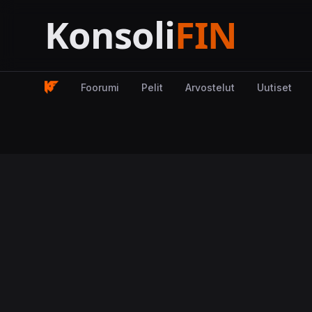
Foorumi
Pelit
Arvostelut
Uutiset