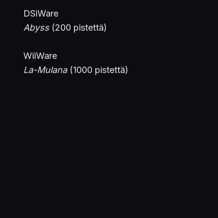
DSiWare
Abyss
(200 pistettä)
WiiWare
La-Mulana
(1000 pistettä)