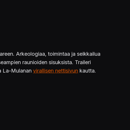
reen. Arkeologiaa, toimintaa ja seikkailua
eampien raunioiden sisuksista. Traileri
ssa La-Mulanan
virallisen nettisivun
kautta.