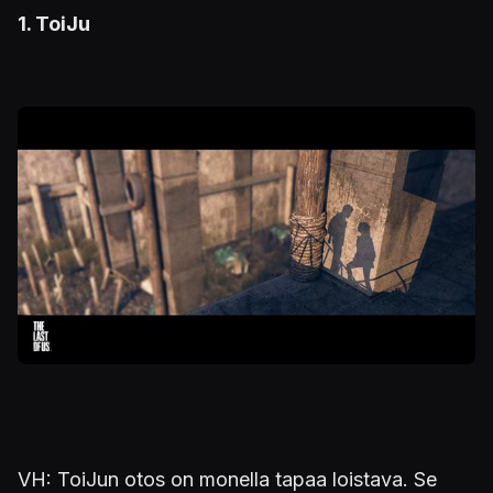
1. ToiJu
VH: ToiJun otos on monella tapaa loistava. Se