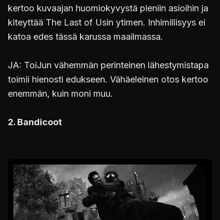
kertoo kuvaajan huomiokyvystä pieniin asioihin ja
kiteyttää The Last of Usin ytimen. Inhimillisyys ei
katoa edes tässä karussa maailmassa.
JA: ToiJun vähemmän perinteinen lähestymistapa
toimii hienosti edukseen. Vähäeleinen otos kertoo
enemmän, kuin moni muu.
2. Bandicoot