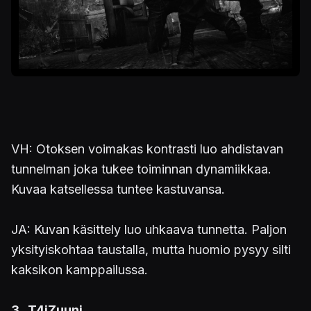
VH: Otoksen voimakas kontrasti luo ahdistavan
tunnelman joka tukee toiminnan dynamiikkaa.
Kuvaa katsellessa tuntee kastuvansa.
JA: Kuvan käsittely luo uhkaava tunnetta. Paljon
yksityiskohtaa taustalla, mutta huomio pysyy silti
kaksikon kamppailussa.
3 . T4iZuuni