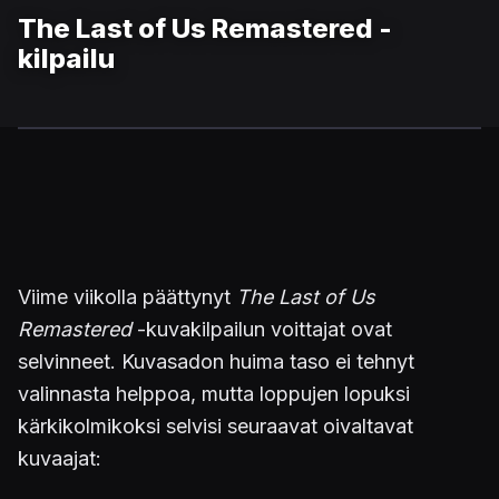
The Last of Us Remastered -
kilpailu
Viime viikolla päättynyt
The Last of Us
Remastered
-kuvakilpailun voittajat ovat
selvinneet. Kuvasadon huima taso ei tehnyt
valinnasta helppoa, mutta loppujen lopuksi
kärkikolmikoksi selvisi seuraavat oivaltavat
kuvaajat: