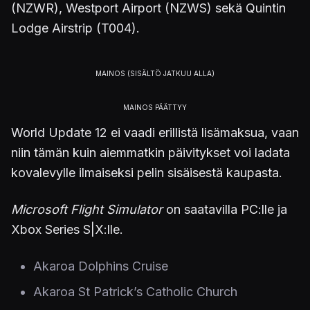
(NZWR), Westport Airport (NZWS) sekä Quintin
Lodge Airstrip (T004).
World Update 12 ei vaadi erillistä lisämaksua, vaan
niin tämän kuin aiemmatkin päivitykset voi ladata
kovalevylle ilmaiseksi pelin sisäisestä kaupasta.
Microsoft Flight Simulator
on saatavilla PC:lle ja
Xbox Series S|X:lle.
Akaroa Dolphins Cruise
Akaroa St Patrick’s Catholic Church