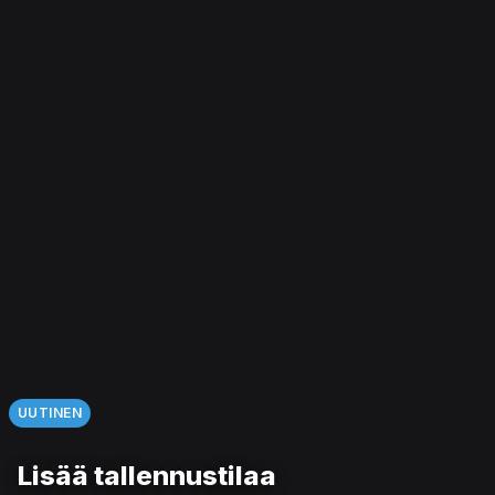
UUTINEN
Lisää tallennustilaa