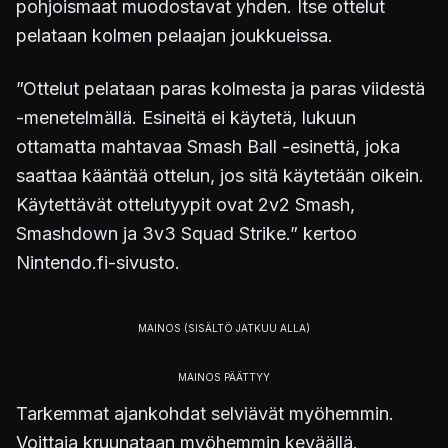
pohjoismaat muodostavat yhden. Itse ottelut
pelataan kolmen pelaajan joukkueissa.
”Ottelut pelataan paras kolmesta ja paras viidestä
-menetelmällä. Esineitä ei käytetä, lukuun
ottamatta mahtavaa Smash Ball -esinettä, joka
saattaa kääntää ottelun, jos sitä käytetään oikein.
Käytettävät ottelutyypit ovat 2v2 Smash,
Smashdown ja 3v3 Squad Strike.” kertoo
Nintendo.fi-sivusto.
Tarkemmat ajankohdat selviävät myöhemmin.
Voittaja kruunataan myöhemmin keväällä.