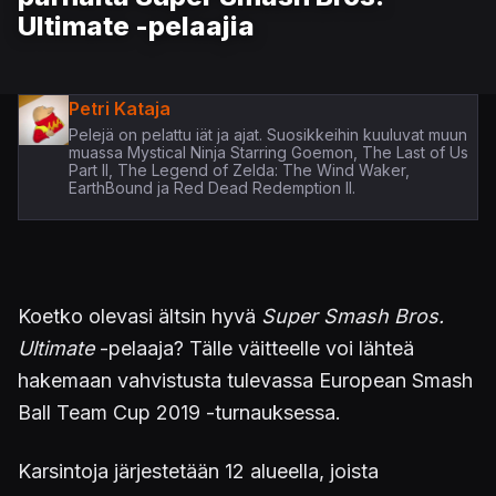
Ultimate -pelaajia
Petri Kataja
Pelejä on pelattu iät ja ajat. Suosikkeihin kuuluvat muun
muassa Mystical Ninja Starring Goemon, The Last of Us
Part II, The Legend of Zelda: The Wind Waker,
EarthBound ja Red Dead Redemption II.
Koetko olevasi ältsin hyvä
Super Smash Bros.
Ultimate
-pelaaja? Tälle väitteelle voi lähteä
hakemaan vahvistusta tulevassa European Smash
Ball Team Cup 2019 -turnauksessa.
Karsintoja järjestetään 12 alueella, joista