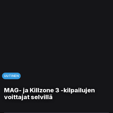
UUTINEN
MAG- ja Killzone 3 -kilpailujen
voittajat selvillä