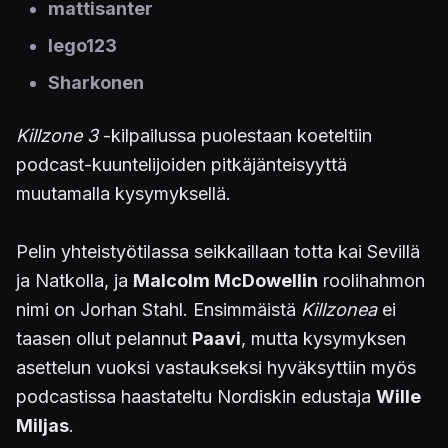
mattisanter
lego123
Sharkonen
Killzone 3
-kilpailussa puolestaan koeteltiin
podcast-kuuntelijoiden pitkäjänteisyyttä
muutamalla kysymyksellä.
Pelin yhteistyötilassa seikkaillaan totta kai Sevillä
ja Natkolla, ja
Malcolm McDowellin
roolihahmon
nimi on Jorhan Stahl. Ensimmäistä
Killzonea
ei
taasen ollut pelannut
Paavi
, mutta kysymyksen
asettelun vuoksi vastaukseksi hyväksyttiin myös
podcastissa haastateltu Nordiskin edustaja
Wille
Miljas
.