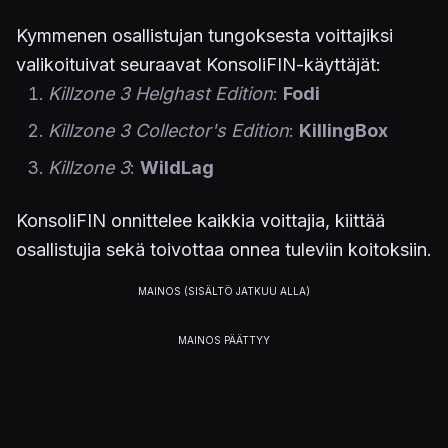
Kymmenen osallistujan tungoksesta voittajiksi
valikoituivat seuraavat KonsoliFIN-käyttäjät:
Killzone 3 Helghast Edition
:
Fodi
Killzone 3 Collector's Edition
:
KillingBox
Killzone 3
:
WildLag
KonsoliFIN onnittelee kaikkia voittajia, kiittää
osallistujia sekä toivottaa onnea tuleviin koitoksiin.