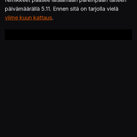
päivämäärällä 5.11. Ennen sitä on tarjolla vielä
viime kuun kattaus
.
Julkaistu 31.10.2019 07.00