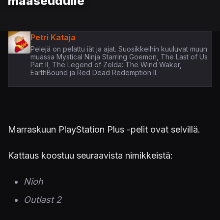
maaseudulle
Petri Kataja
Pelejä on pelattu iät ja ajat. Suosikkeihin kuuluvat muun
muassa Mystical Ninja Starring Goemon, The Last of Us
Part II, The Legend of Zelda: The Wind Waker,
EarthBound ja Red Dead Redemption II.
Marraskuun PlayStation Plus -pelit ovat selvillä.
Kattaus koostuu seuraavista nimikkeistä:
Nioh
Outlast 2