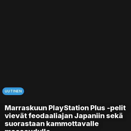
UUTINEN
Marraskuun PlayStation Plus -pelit
vievät feodaaliajan Japaniin sekä
suorastaan kammottavalle