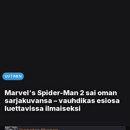
UUTINEN
Marvel's Spider-Man 2 sai oman
sarjakuvansa – vauhdikas esiosa
luettavissa ilmaiseksi
Joonatan Itkonen