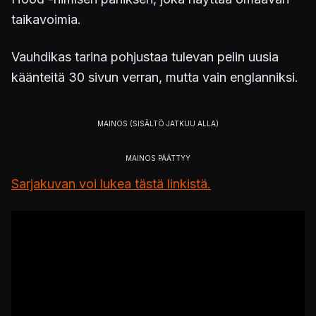
taikavoimia.
Vauhdikas tarina pohjustaa tulevan pelin uusia
käänteitä 30 sivun verran, mutta vain englanniksi.
Sarjakuvan voi lukea tästä linkistä.