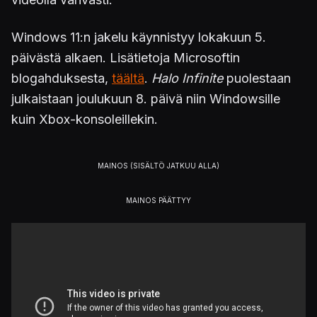
Windows 11:n jakelu käynnistyy lokakuun 5.
päivästä alkaen. Lisätietoja Microsoftin
blogahduksesta,
täältä
.
Halo Infinite
puolestaan
julkaistaan joulukuun 8. päivä niin Windowsille
kuin Xbox-konsoleillekin.