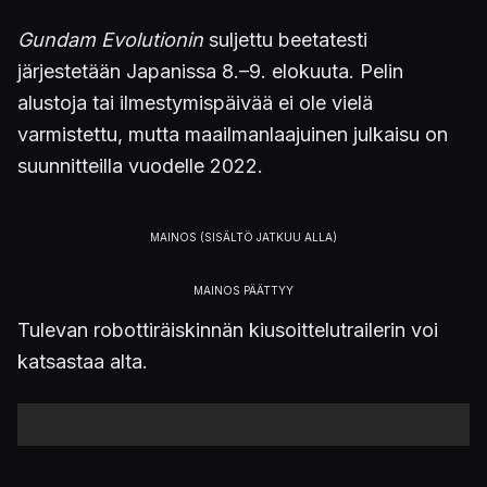
Gundam Evolutionin
suljettu beetatesti
järjestetään Japanissa 8.–9. elokuuta. Pelin
alustoja tai ilmestymispäivää ei ole vielä
varmistettu, mutta maailmanlaajuinen julkaisu on
suunnitteilla vuodelle 2022.
Tulevan robottiräiskinnän kiusoittelutrailerin voi
katsastaa alta.