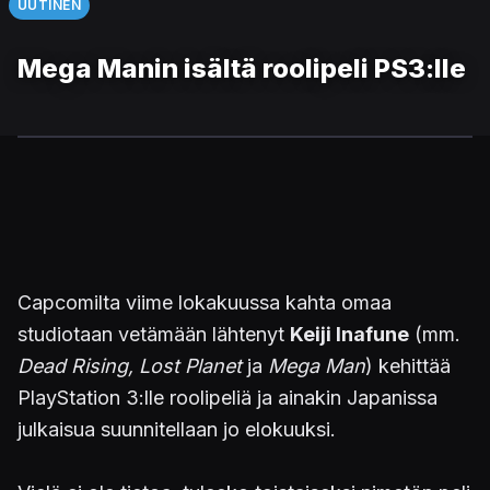
UUTINEN
Mega Manin isältä roolipeli PS3:lle
Capcomilta viime lokakuussa kahta omaa
studiotaan vetämään lähtenyt
Keiji Inafune
(mm.
Dead Rising, Lost Planet
ja
Mega Man
) kehittää
PlayStation 3:lle roolipeliä ja ainakin Japanissa
julkaisua suunnitellaan jo elokuuksi.