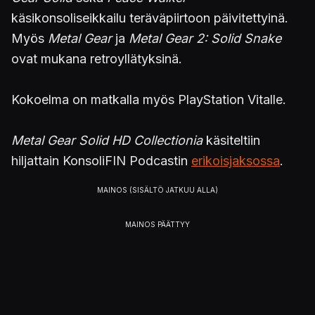
käsikonsoliseikkailu teräväpiirtoon päivitettyinä.
Myös
Metal Gear
ja
Metal Gear 2: Solid Snake
ovat mukana retroyllätyksinä.
Kokoelma on matkalla myös PlayStation Vitalle.
Metal Gear Solid HD Collectionia
käsiteltiin
hiljattain KonsoliFIN Podcastin
erikoisjaksossa
.