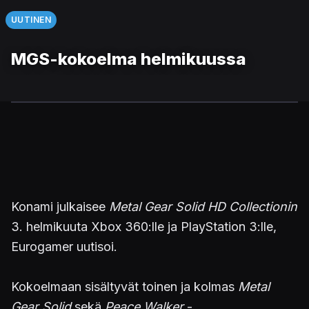
UUTINEN
MGS-kokoelma helmikuussa
Konami julkaisee
Metal Gear Solid HD Collectionin
3. helmikuuta Xbox 360:lle ja PlayStation 3:lle,
Eurogamer uutisoi.
Kokoelmaan sisältyvät toinen ja kolmas
Metal
Gear Solid
sekä
Peace Walker
-