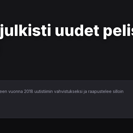
julkisti uudet pe
seen vuonna 2018 uutistiimin vahvistukseksi ja raapustelee silloin