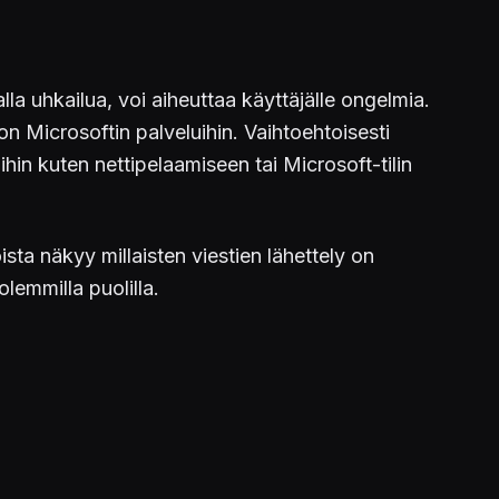
alla uhkailua, voi aiheuttaa käyttäjälle ongelmia.
on Microsoftin palveluihin. Vaihtoehtoisesti
in kuten nettipelaamiseen tai Microsoft-tilin
oista näkyy millaisten viestien lähettely on
lemmilla puolilla.