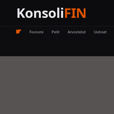
Foorumi
Pelit
Arvostelut
Uutiset