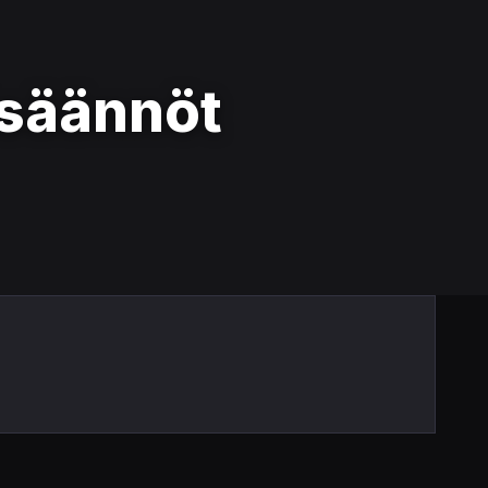
lisäännöt