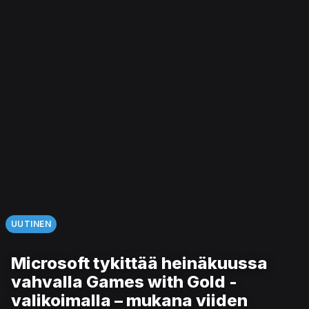
UUTINEN
Microsoft tykittää heinäkuussa
vahvalla Games with Gold -
valikoimalla – mukana viiden