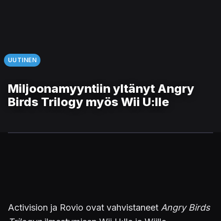
UUTINEN
Miljoonamyyntiin yltänyt Angry
Birds Trilogy myös Wii U:lle
Activision ja Rovio ovat vahvistaneet
Angry Birds