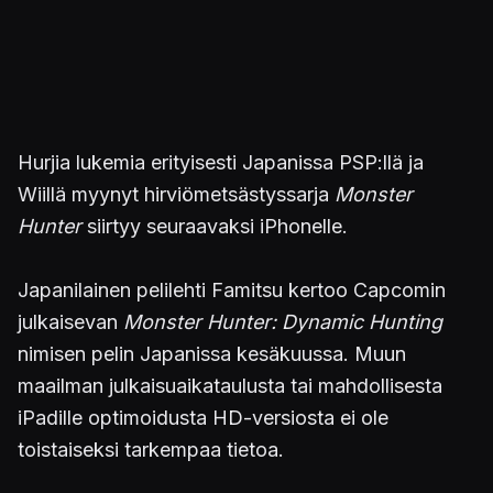
Hurjia lukemia erityisesti Japanissa PSP:llä ja
Wiillä myynyt hirviömetsästyssarja
Monster
Hunter
siirtyy seuraavaksi iPhonelle.
Japanilainen pelilehti Famitsu kertoo Capcomin
julkaisevan
Monster Hunter: Dynamic Hunting
nimisen pelin Japanissa kesäkuussa. Muun
maailman julkaisuaikataulusta tai mahdollisesta
iPadille optimoidusta HD-versiosta ei ole
toistaiseksi tarkempaa tietoa.