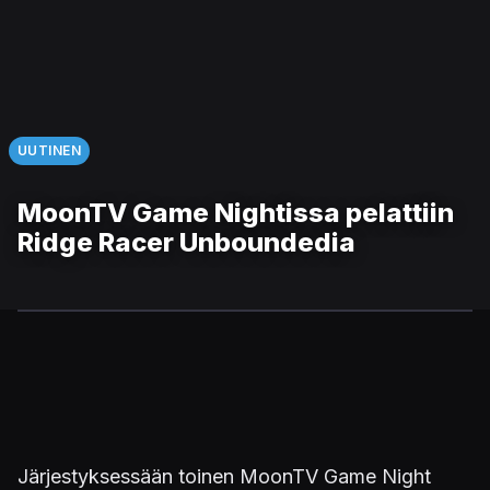
UUTINEN
MoonTV Game Nightissa pelattiin
Ridge Racer Unboundedia
Järjestyksessään toinen MoonTV Game Night