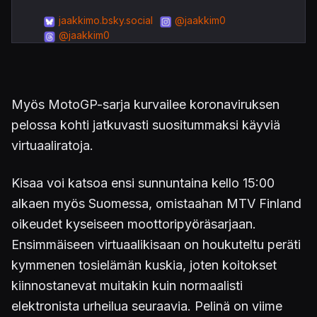
jaakkimo.bsky.social
@jaakkim0
@jaakkim0
Myös MotoGP-sarja kurvailee koronaviruksen
pelossa kohti jatkuvasti suositummaksi käyviä
virtuaaliratoja.
Kisaa voi katsoa ensi sunnuntaina kello 15:00
alkaen myös Suomessa, omistaahan MTV Finland
oikeudet kyseiseen moottoripyöräsarjaan.
Ensimmäiseen virtuaalikisaan on houkuteltu peräti
kymmenen tosielämän kuskia, joten koitokset
kiinnostanevat muitakin kuin normaalisti
elektronista urheilua seuraavia. Pelinä on viime