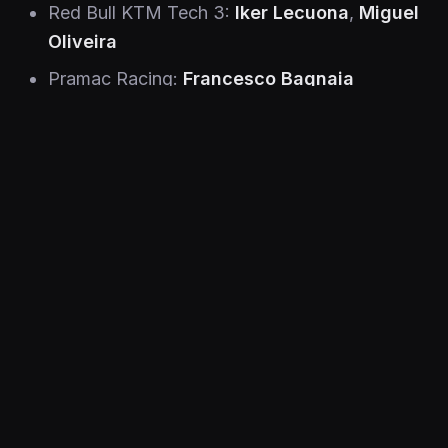
Red Bull KTM Tech 3:
Iker Lecuona
,
Miguel
Oliveira
Pramac Racing:
Francesco Bagnaia
Kuva