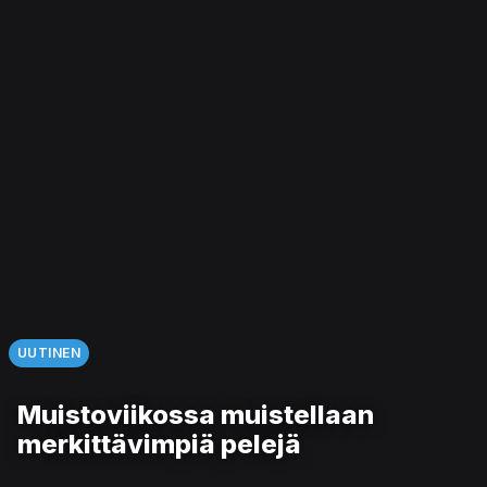
UUTINEN
Muistoviikossa muistellaan
merkittävimpiä pelejä