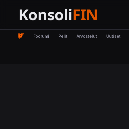
Foorumi
Pelit
Arvostelut
Uutiset