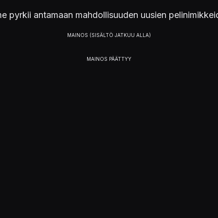
e pyrkii antamaan mahdollisuuden uusien pelinimikkei