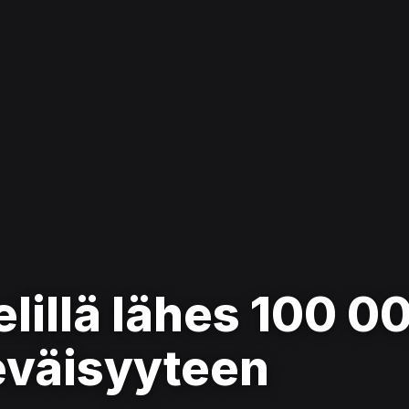
lillä lähes 100 00
eväisyyteen