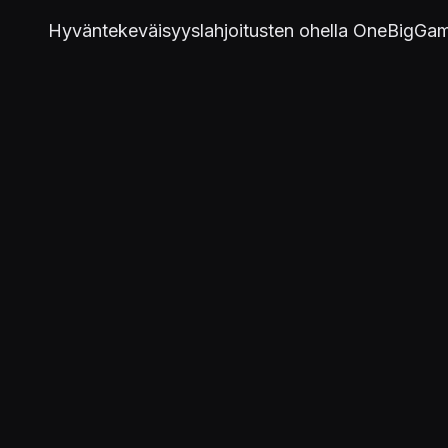
Hyväntekeväisyyslahjoitusten ohella OneBigGam