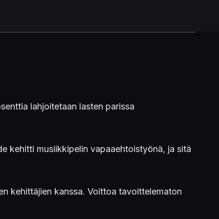
nttia lahjoitetaan lasten parissa
de kehitti musiikkipelin vapaaehtoistyönä, ja sitä
n kehittäjien kanssa. Voittoa tavoittelematon