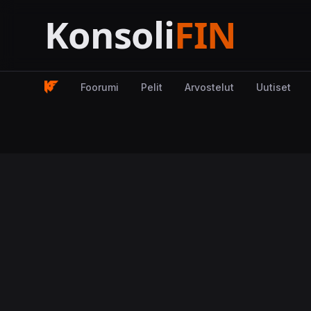
Foorumi
Pelit
Arvostelut
Uutiset