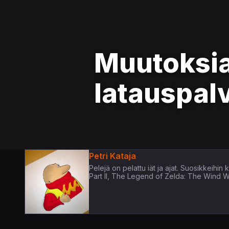
Muutoksia
latauspal
Petri Kataja
Pelejä on pelattu iät ja ajat. Suosikkeih
Part II, The Legend of Zelda: The Wind 