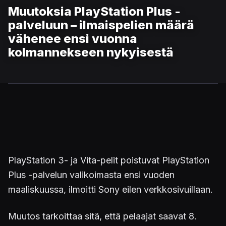
Muutoksia PlayStation Plus -
palveluun – ilmaispelien määrä
vähenee ensi vuonna
kolmannekseen nykyisestä
PlayStation 3- ja Vita-pelit poistuvat PlayStation
Plus -palvelun valikoimasta ensi vuoden
maaliskuussa, ilmoitti Sony eilen verkkosivuillaan.
Muutos tarkoittaa sitä, että pelaajat saavat 8.