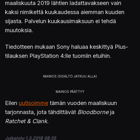
maaliskuuta 2019 lähtien ladattavakseen vain
kaksi nimikettä kuukaudessa aiemman kuuden
sijasta. Palvelun kuukausimaksuun ei tehdä
muutoksia.
Tiedotteen mukaan Sony haluaa keskittyä Plus-
tilauksen PlayStation 4:lle tuomiin etuihin.
Eilen
uutisoimme
tämän vuoden maaliskuun
tarjonnasta, jota tähdittävät
Bloodborne
ja
Ratchet & Clank
.
Julkaistu 1.3.2018 08.55