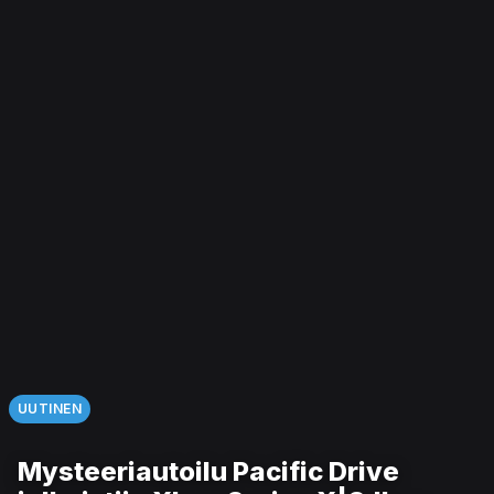
UUTINEN
Mysteeriautoilu Pacific Drive