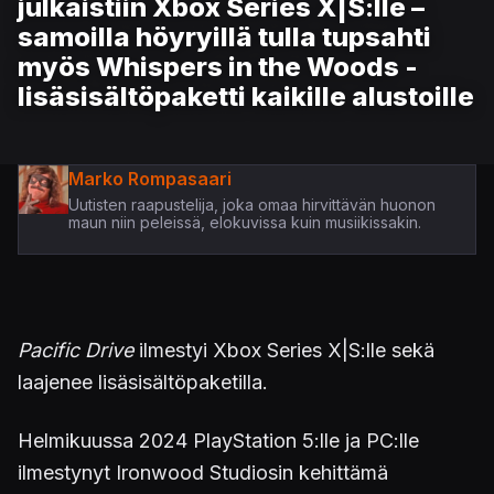
julkaistiin Xbox Series X|S:lle –
samoilla höyryillä tulla tupsahti
myös Whispers in the Woods -
lisäsisältöpaketti kaikille alustoille
Marko Rompasaari
Uutisten raapustelija, joka omaa hirvittävän huonon
maun niin peleissä, elokuvissa kuin musiikissakin.
Pacific Drive
ilmestyi Xbox Series X|S:lle sekä
laajenee lisäsisältöpaketilla.
Helmikuussa 2024 PlayStation 5:lle ja PC:lle
ilmestynyt Ironwood Studiosin kehittämä