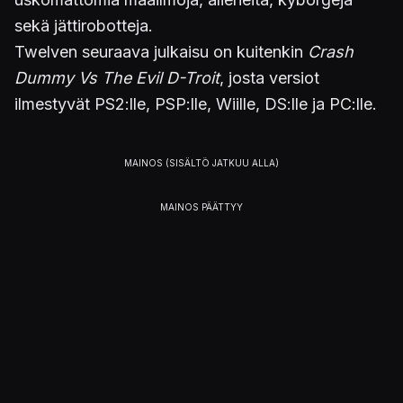
sekä jättirobotteja.
Twelven seuraava julkaisu on kuitenkin
Crash
Dummy Vs The Evil D-Troit
, josta versiot
ilmestyvät PS2:lle, PSP:lle, Wiille, DS:lle ja PC:lle.