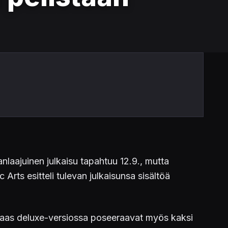
nlaajuinen julkaisu tapahtuu 12.9., mutta
rts esitteli tulevan julkaisunsa sisältöä
taas deluxe-versiossa poseeraavat myös kaksi