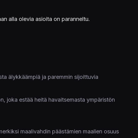
an alla olevia asioita on paranneltu.
sta älykkäämpiä ja paremmin sijoittuvia
oon, joka estää heitä havaitsemasta ympäristön
simerkiksi maalivahdin päästämien maalien osuus