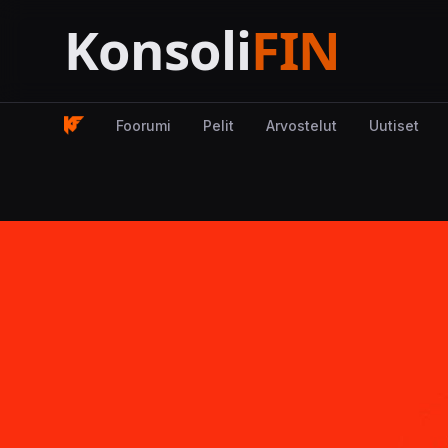
Foorumi
Pelit
Arvostelut
Uutiset