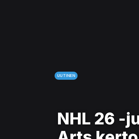
UUTINEN
NHL 26 -ju
Arts kerto