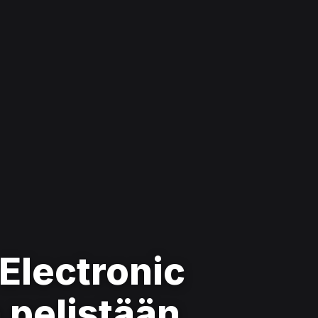
 Electronic
a pelistään