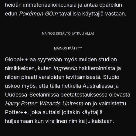
heidän immateriaalioikeuksia ja antaa epäreilun
edun
Pokémon GO:n
tavallisia käyttäjiä vastaan.
Global++:aa syytetään myös muiden studion
nimikkeiden, kuten
Ingressin
hakkeroinnista ja
niiden piraattiversioiden levittämisestä. Studio
uskoo myös, että tällä hetkellä Australiassa ja
Uudessa-Seelannissa beetatestauksessa olevasta
Harry Potter: Wizards Unitesta
on jo valmistettu
Potter++, joka auttaisi joitakin käyttäjiä
huijaamaan kun virallinen nimike julkaistaan.