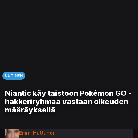
UUTINEN
Niantic käy taistoon Pokémon GO -
hakkeriryhmää vastaan oikeuden
määräyksellä
Emmi Hattunen