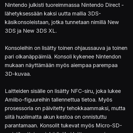
Nintendo julkisti tuoreimmassa Nintendo Direct -
lähetyksessään kaksi uutta mallia 3DS-
käsikonsoleistaan, jotka tunnetaan nimillä New
3DS ja New 3DS XL.
Konsoleihin on lisätty toinen ohjaussauva ja toinen
pari olkanäppäimiä. Konsoli kykenee Nintendon
mukaan näyttämään myös aiempaa parempaa
3D-kuvaa.
Laitteiden sisälle on lisätty NFC-siru, joka lukee
Amiibo-figuureihin tallennettua tietoa. Myös
prosessoria on päivitetty tehokkaammaksi, mutta
siitä huolimatta akun kestoa on onnistuttu
parantamaan. Konsolit tukevat myös Micro-SD-