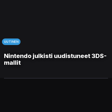
UUTINEN
Nintendo julkisti uudistuneet 3DS-
mallit