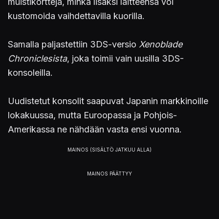
muistikortteja, minkä lisäksi laitteensa voi
kustomoida vaihdettavilla kuorilla.
Samalla paljastettiin 3DS-versio
Xenoblade
Chroniclesista
, joka toimii vain uusilla 3DS-
konsoleilla.
Uudistetut konsolit saapuvat Japanin markkinoille
lokakuussa, mutta Euroopassa ja Pohjois-
Amerikassa ne nähdään vasta ensi vuonna.