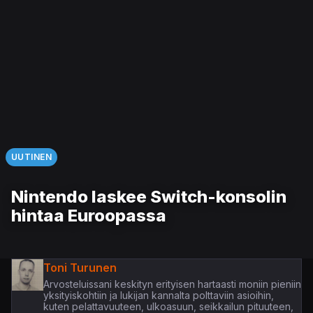
UUTINEN
Nintendo laskee Switch-konsolin
hintaa Euroopassa
Toni Turunen
Arvosteluissani keskityn erityisen hartaasti moniin pieniin
yksityiskohtiin ja lukijan kannalta polttaviin asioihin,
kuten pelattavuuteen, ulkoasuun, seikkailun pituuteen,