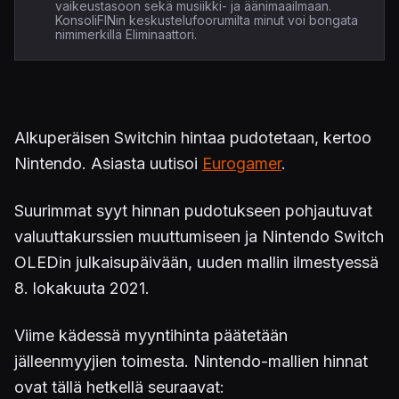
vaikeustasoon sekä musiikki- ja äänimaailmaan.
KonsoliFINin keskustelufoorumilta minut voi bongata
nimimerkillä Eliminaattori.
Alkuperäisen Switchin hintaa pudotetaan, kertoo
Nintendo. Asiasta uutisoi
Eurogamer
.
Suurimmat syyt hinnan pudotukseen pohjautuvat
valuuttakurssien muuttumiseen ja Nintendo Switch
OLEDin julkaisupäivään, uuden mallin ilmestyessä
8. lokakuuta 2021.
Viime kädessä myyntihinta päätetään
jälleenmyyjien toimesta. Nintendo-mallien hinnat
ovat tällä hetkellä seuraavat: