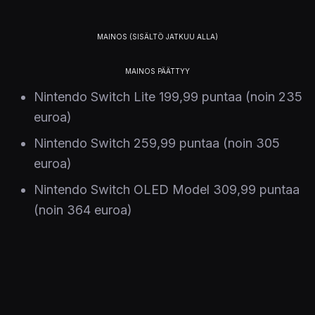
Nintendo Switch Lite 199,99 puntaa (noin 235
euroa)
Nintendo Switch 259,99 puntaa (noin 305
euroa)
Nintendo Switch OLED Model 309,99 puntaa
(noin 364 euroa)
Nintendon omassa kaupassa alennus on jo
voimassa, mutta kaikki jälleenmyyjät eivät ole
vielä pudottaneet laitteen hintaa sen mukana.