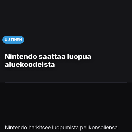
UUTINEN
Nintendo saattaa luopua
aluekoodeista
Nintendo harkitsee luopumista pelikonsoliensa