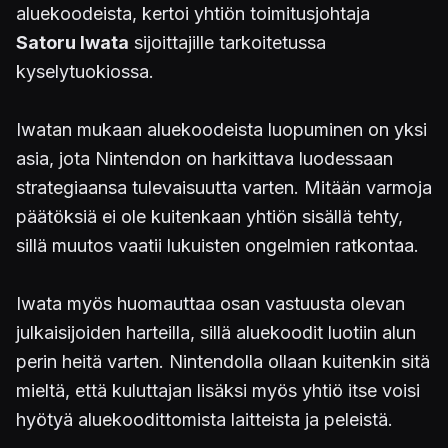
aluekoodeista, kertoi yhtiön toimitusjohtaja
Satoru Iwata
sijoittajille tarkoitetussa
kyselytuokiossa.
Iwatan mukaan aluekoodeista luopuminen on yksi
asia, jota Nintendon on harkittava luodessaan
strategiaansa tulevaisuutta varten. Mitään varmoja
päätöksiä ei ole kuitenkaan yhtiön sisällä tehty,
sillä muutos vaatii lukuisten ongelmien ratkontaa.
Iwata myös huomauttaa osan vastuusta olevan
julkaisijoiden harteilla, sillä aluekoodit luotiin alun
perin heitä varten. Nintendolla ollaan kuitenkin sitä
mieltä, että kuluttajan lisäksi myös yhtiö itse voisi
hyötyä aluekoodittomista laitteista ja peleistä.