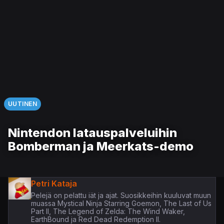
UUTINEN
Nintendon latauspalveluihin
Bomberman ja Meerkats-demo
Petri Kataja
Pelejä on pelattu iät ja ajat. Suosikkeihin kuuluvat muun
muassa Mystical Ninja Starring Goemon, The Last of Us
Part II, The Legend of Zelda: The Wind Waker,
EarthBound ja Red Dead Redemption II.