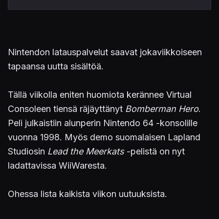
Nintendon latauspalvelut saavat jokaviikkoiseen
tapaansa uutta sisältöä.
Tällä viikolla eniten huomiota kerännee Virtual
Consoleen tiensä räjäyttänyt
Bomberman Hero
.
Peli julkaistiin alunperin Nintendo 64 -konsolille
vuonna 1998. Myös demo suomalaisen Lapland
Studiosin
Lead the Meerkats
-pelistä on nyt
ladattavissa WiiWaresta.
Ohessa lista kaikista viikon uutuuksista.