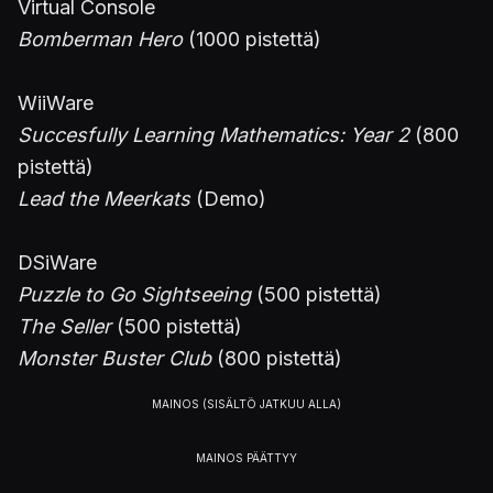
Virtual Console
Bomberman Hero
(1000 pistettä)
WiiWare
Succesfully Learning Mathematics: Year 2
(800
pistettä)
Lead the Meerkats
(Demo)
DSiWare
Puzzle to Go Sightseeing
(500 pistettä)
The Seller
(500 pistettä)
Monster Buster Club
(800 pistettä)