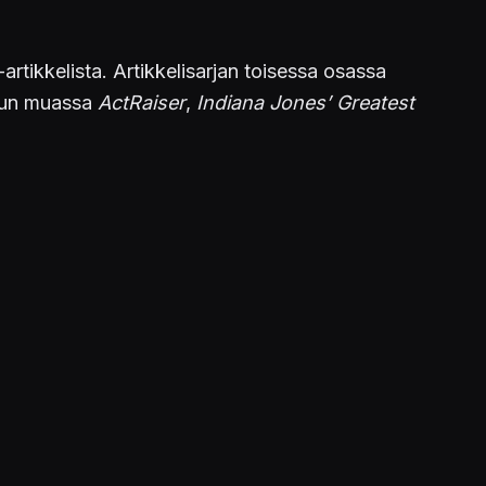
artikkelista. Artikkelisarjan toisessa osassa
muun muassa
ActRaiser
,
Indiana Jones’ Greatest