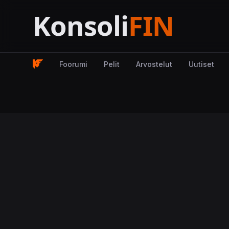
Foorumi
Pelit
Arvostelut
Uutiset