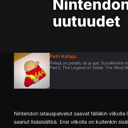
Nintendon
uutuudet
Petri Kataja
Pelejä on pelattu iät ja ajat. Suosikkeih
Part II, The Legend of Zelda: The Wind 
Nintendon latauspalvelut saavat tälläkin viikolla 
saanut lisäsisältöä. Ensi viikolla on kuitenkin si