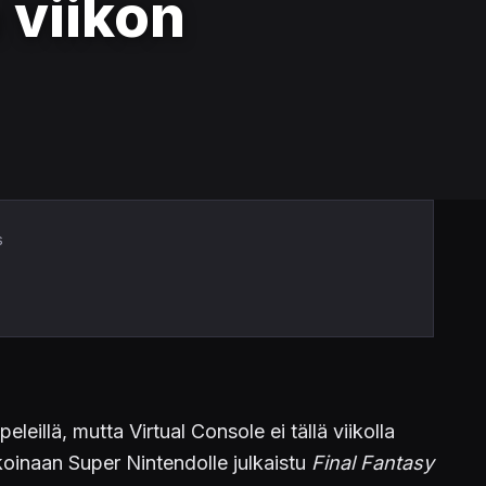
 viikon
s
eillä, mutta Virtual Console ei tällä viikolla
aikoinaan Super Nintendolle julkaistu
Final Fantasy