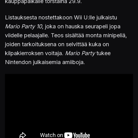
kauppapaikalle torstaina 29.9.
Listauksesta nostettakoon Wii U:lle julkaistu
Mario Party 10
, joka on hauska seurapeli jopa
viidelle pelaajalle. Teos sisältää monta minipeliä,
joiden tarkoituksena on selvittää kuka on
kilpakierroksen voitaja.
Mario Party
tukee
Nintendon julkaisemia amiiboja.