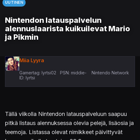
UUTINEN
Nintendon latauspalvelun
alennuslaarista kuikuilevat Mario
ja Pikmin
Miia Lyyra
Gamertag: lyrtsi02 PSN: middie- Nintendo Network
ID: lyrtsi
Tällä viikolla Nintendon latauspalveluun saapuu
pitkä listaus alennuksessa olevia pelejä, lisäosia ja
teemoja. Listassa olevat nimikkeet päivittyvät