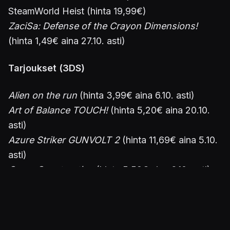
SteamWorld Heist (hinta 19,99€)
ZaciSa: Defense of the Crayon Dimensions!
(hinta 1,49€ aina 27.10. asti)
Tarjoukset (3DS)
Alien on the run
(hinta 3,99€ aina 6.10. asti)
Art of Balance TOUCH!
(hinta 5,20€ aina 20.10.
asti)
Azure Striker GUNVOLT 2
(hinta 11,69€ aina 5.10.
asti)
Crazy Construction
(hinta 5,59€ aina 6.10. asti)
Demon King Box
(hinta 2,99€ aina 20.10. asti)
Epic Word Search Collection
(hinta 5,99€ aina
6.10. asti)
Epic Word Search Collection 2
(hinta 5,99€ aina