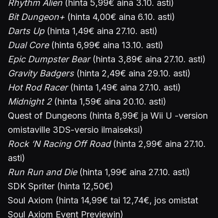
Rhythm Alien
(hinta 5,99€ aina 3.10. asti)
Bit Dungeon+
(hinta 4,00€ aina 6.10. asti)
Darts Up
(hinta 1,49€ aina 27.10. asti)
Dual Core
(hinta 6,99€ aina 13.10. asti)
Epic Dumpster Bear
(hinta 3,89€ aina 27.10. asti)
Gravity Badgers
(hinta 2,49€ aina 29.10. asti)
Hot Rod Racer
(hinta 1,49€ aina 27.10. asti)
Midnight 2
(hinta 1,59€ aina 20.10. asti)
Quest of Dungeons (hinta 8,99€ ja Wii U -version
omistaville 3DS-versio ilmaiseksi)
Rock ‘N Racing Off Road
(hinta 2,99€ aina 27.10.
asti)
Run Run and Die
(hinta 1,99€ aina 27.10. asti)
SDK Spriter (hinta 12,50€)
Soul Axiom (hinta 14,99€ tai 12,74€, jos omistat
Soul Axiom Event Previewin)