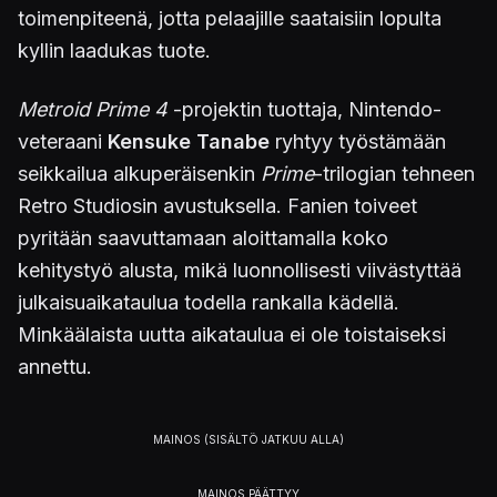
toimenpiteenä, jotta pelaajille saataisiin lopulta
kyllin laadukas tuote.
Metroid Prime 4
-projektin tuottaja, Nintendo-
veteraani
Kensuke Tanabe
ryhtyy työstämään
seikkailua alkuperäisenkin
Prime
-trilogian tehneen
Retro Studiosin avustuksella. Fanien toiveet
pyritään saavuttamaan aloittamalla koko
kehitystyö alusta, mikä luonnollisesti viivästyttää
julkaisuaikataulua todella rankalla kädellä.
Minkäälaista uutta aikataulua ei ole toistaiseksi
annettu.