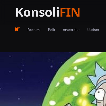
Foorumi
Pelit
Arvostelut
Uutiset