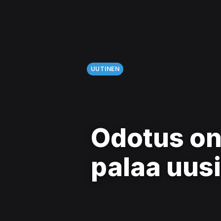
UUTINEN
Odotus on 
palaa uusi