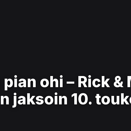
pian ohi – Rick &
n jaksoin 10. tou