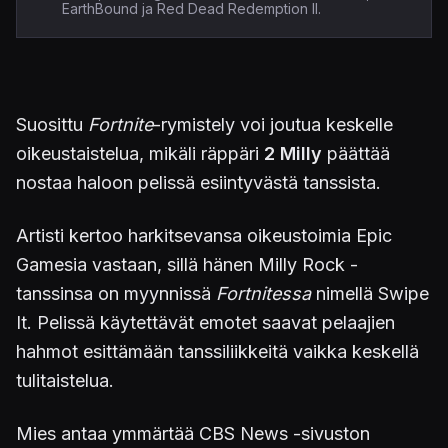
EarthBound ja Red Dead Redemption II.
Suosittu
Fortnite
-rymistely voi joutua keskelle
oikeustaistelua, mikäli räppäri
2 Milly
päättää
nostaa haloon pelissä esiintyvästä tanssista.
Artisti kertoo harkitsevansa oikeustoimia Epic
Gamesia vastaan, sillä hänen Milly Rock -
tanssinsa on myynnissä
Fortnitessa
nimellä Swipe
It. Pelissä käytettävät emotet saavat pelaajien
hahmot esittämään tanssiliikkeitä vaikka keskellä
tulitaistelua.
Mies antaa ymmärtää CBS News -sivuston