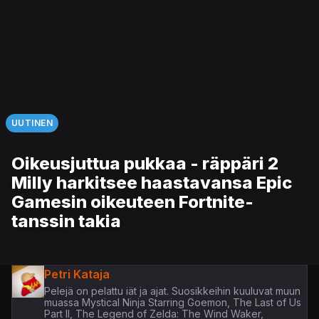
UUTINEN
Oikeusjuttua pukkaa - räppäri 2
Milly harkitsee haastavansa Epic
Gamesin oikeuteen Fortnite-
tanssin takia
Petri Kataja
Pelejä on pelattu iät ja ajat. Suosikkeihin kuuluvat muun
muassa Mystical Ninja Starring Goemon, The Last of Us
Part II, The Legend of Zelda: The Wind Waker,