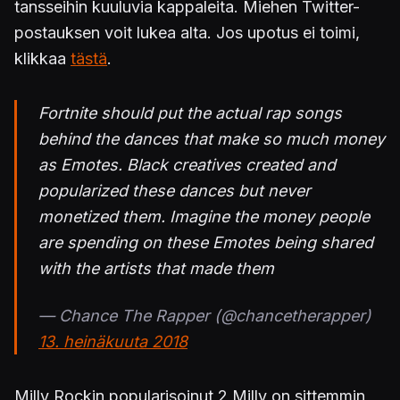
tansseihin kuuluvia kappaleita. Miehen Twitter-
postauksen voit lukea alta. Jos upotus ei toimi,
klikkaa
tästä
.
Fortnite should put the actual rap songs
behind the dances that make so much money
as Emotes. Black creatives created and
popularized these dances but never
monetized them. Imagine the money people
are spending on these Emotes being shared
with the artists that made them
— Chance The Rapper (@chancetherapper)
13. heinäkuuta 2018
Milly Rockin popularisoinut 2 Milly on sittemmin