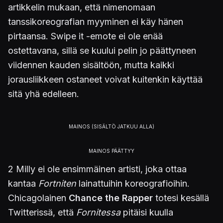
artikkelin mukaan, että nimenomaan
tanssikoreografian myyminen ei käy hänen
pirtaansa. Swipe it -emote ei ole enää
ostettavana, sillä se kuului pelin jo päättyneen
viidennen kauden sisältöön, mutta kaikki
jorausliikkeen ostaneet voivat kuitenkin käyttää
sitä yhä edelleen.
2 Milly ei ole ensimmäinen artisti, joka ottaa
kantaa
Fortniten
lainattuihin koreografioihin.
Chicagolainen
Chance the Rapper
totesi kesällä
Twitterissä, että
Fornitessa
pitäisi kuulla