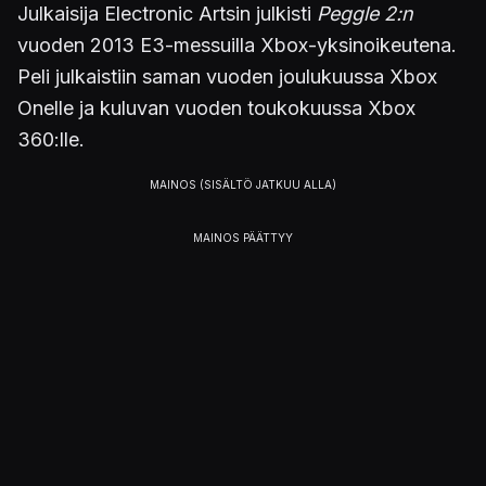
Julkaisija Electronic Artsin julkisti
Peggle 2:n
vuoden 2013 E3-messuilla Xbox-yksinoikeutena.
Peli julkaistiin saman vuoden joulukuussa Xbox
Onelle ja kuluvan vuoden toukokuussa Xbox
360:lle.