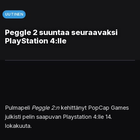
UUTINEN
Peggle 2 suuntaa seuraavaksi
PlayStation 4:lle
Pulmapeli
Peggle 2:n
kehittänyt PopCap Games
julkisti pelin saapuvan Playstation 4:lle 14.
lokakuuta.