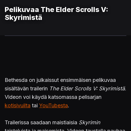
Pelikuvaa The Elder Scrolls V:
Skyrimistä
Bethesda on julkaissut ensimmäisen pelikuvaa
sisältävän trailerin
The Elder Scrolls V: Skyrimistä
.
Videon voi käydä katsomassa pelisarjan
kotisivuilta
tai
YouTubesta
.
Trailerissa saadaan maistiaisia
Skyrimin
taisteluista ja maisemista. Videon taustalla pauhaa