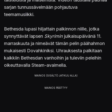
sarjan tunnussävelmään pohjautuva
teemamusiikki.
Bethesda lupasi hiljattain palkinnon niille, jotka
synnyttävät lapsen
Skyrimin
julkaisupäivänä 11.
marraskuuta ja nimeävät tämän pelin päähahmon
mukaisesti Dovahkiniksi. Uhrauksesta palkitaan
kaikkiin Bethesdan vanhoihin ja tuleviin peleihin
oikeuttavalla Steam-avaimella.