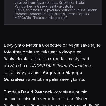
yksinpelihammasta kolottaa. Kirjoittelen lisäksi
Painovirhe- ja Geekki-setit -sivustoille
uutisia/arvosteluja ja pyöritän Soundcloudissa Geekki
Podcast -podcastia. Eipä siinä, siteeraan lopuksi
M3RQuRia: "Pelataan niitä pelejä!"
Levy-yhtiö Materia Collective on väylä säveltäjille
toteuttaa omia sovituksiaan videopelien
ääniraidoista. Julkaisijan kautta ilmestyi pari
päivää sitten
UNDERTALE Piano Collections
,
josta löytyy pianisti
Augustine Mayuga
Gonzalesin
sovituksia pelin sävellyksistä.
Tuottaja
David
Peacock
korostaa albumin
samankaltaisuutta verrattuna alkuperäiseen
ääniraitaan. Hänen mukaansa kokoelma yhdistää