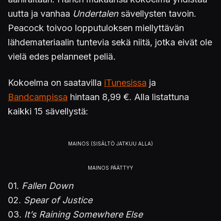
uutta ja vanhaa
Undertalen
sävellysten tavoin.
Peacock toivoo lopputuloksen miellyttävän
lähdemateriaalin tuntevia sekä niitä, jotka eivät ole
vielä edes pelanneet peliä
.
Kokoelma on saatavilla
iTunesissa
ja
Bandcampissa
hintaan 8,99 €. Alla listattuna
kaikki 15 sävellystä:
01.
Fallen Down
02.
Spear of Justice
03.
It’s Raining Somewhere Else