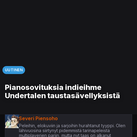
UUTINEN
Pianosovituksia indieihme
Undertalen taustasävellyksistä
Severi Piensoho
Peleihin, elokuviin ja sarjoihin hurahtanut tyyppi. Olen
lähivuosina siirtynyt pidemmistä tarinapeleistä
multiplayerien pariin, mutta nyt taas on alkanut